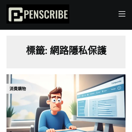
Skip
to
content
標籤:
網路隱私保護
消費購物