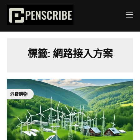
Skip
to
content
標籤:
網路接入方案
消費購物