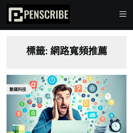
Skip
to
content
標籤:
網路寬頻推薦
數碼科技