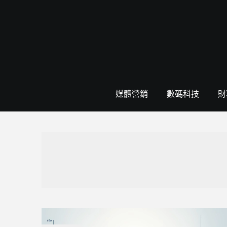
Skip
to
content
媒體營銷
數碼科技
財