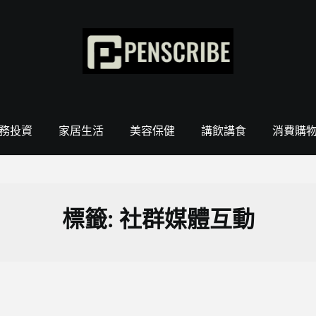
務投資
家居生活
美容保健
講飲講食
消費購
標籤:
社群媒體互動