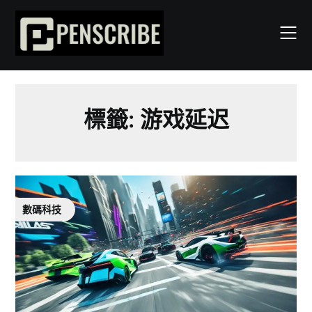
Skip
to
content
標籤:
游戏延迟
數碼科技