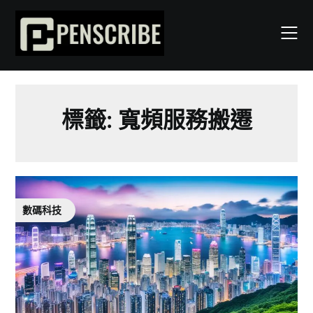
Skip
to
content
標籤:
寬頻服務搬遷
數碼科技