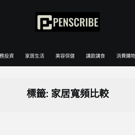
務投資
家居生活
美容保健
講飲講食
消費購
標籤:
家居寬頻比較