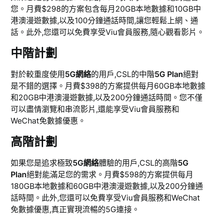
您。月費$298的方案包含每月20GB本地數據和10GB中
港澳漫遊數據,以及100分鐘通話時間,讓您輕鬆上網、通
話。此外,您還可以免費享受Viu會員服務,隨心觀看影片。
中階計劃
對於較重度使用
5G網絡
的用戶,CSL的中階
5G Plan
絕對
是不錯的選擇。月費$398的方案提供每月60GB本地數據
和20GB中港澳漫遊數據,以及200分鐘通話時間。您不僅
可以盡情瀏覽和串流影片,還能享受Viu會員服務和
WeChat免數據優惠。
高階計劃
如果您是追求極致
5G網絡
體驗的用戶,CSL的高階
5G
Plan
絕對能滿足您的需求。月費$598的方案提供每月
180GB本地數據和60GB中港澳漫遊數據,以及200分鐘通
話時間。此外,您還可以免費享受Viu會員服務和WeChat
免數據優惠,真正實現流暢的5G連接。