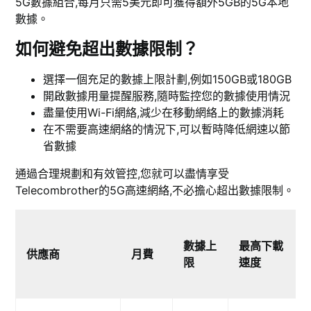
5G數據組合,每月只需5美元即可獲得額外5GB的5G本地
數據。
如何避免超出數據限制？
選擇一個充足的數據上限計劃,例如150GB或180GB
開啟數據用量提醒服務,隨時監控您的數據使用情況
盡量使用Wi-Fi網絡,減少在移動網絡上的數據消耗
在不需要高速網絡的情況下,可以暫時降低網速以節
省數據
通過合理規劃和有效管控,您就可以盡情享受
Telecombrother的5G高速網絡,不必擔心超出數據限制。
數據上
最高下載
供應商
月費
限
速度