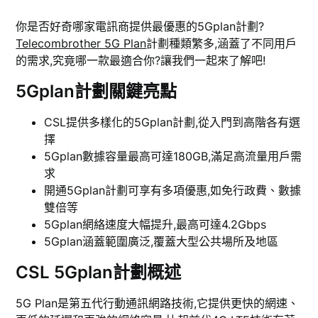
你是否好奇哪家電訊商提供最優惠的5Gplan計劃?
Telecombrother 5G Plan
計劃種類繁多,涵蓋了不同用戶
的需求,究竟哪一款最適合你?讓我們一起來了解吧!
5Gplan計劃關鍵亮點
CSL提供多樣化的5Gplan計劃,從入門到高階各有選
擇
5Gplan數據容量最高可達180GB,滿足高流量用戶需
求
開通5Gplan計劃可享有多項優惠,如免行政費、數據
雙倍等
5Gplan網絡速度大幅提升,最高可達4.2Gbps
5Gplan涵蓋範圍廣泛,覆蓋大型公共場所及地區
CSL 5Gplan計劃概述
5G Plan是第五代行動通訊網路技術,它提供更快的網速、