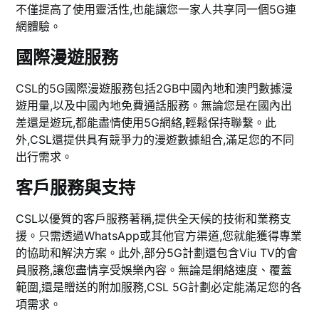
不僅提高了使用靈活性,也能讓您一家人共享同一個5G連
網體驗。
國際漫遊服務
CSL的5G國際漫遊服務包括2GB中國內地和澳門數據漫
遊用量,以及中國內地免費通話服務。無論您是在國內出
差還是遊玩,都能盡情使用5G網絡,輕鬆保持聯繫。此
外,CSL還提供具有競爭力的漫遊數據組合,滿足您的不同
出行需求。
客戶服務與支持
CSL以優質的客戶服務著稱,提供全天候的技術和業務支
援。只需透過WhatsApp或其他官方渠道,您就能獲得專業
的協助和解決方案。此外,部分5G計劃還包含Viu TV的會
員服務,讓您盡情享受娛樂內容。無論是網絡速度、覆蓋
範圍,還是贈送的附加服務,CSL 5G計劃必定能滿足您的各
項需求。