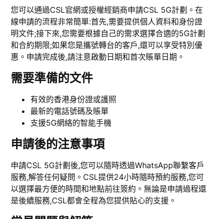
您可以通過CSL官網或授權經銷商申請CSL 5G計劃。在
線申請的流程非常簡單:首先,需要提供個人資料和身份證
明文件;接下來,您需要根據自己的需求選擇合適的5G計劃
和合約期限;如果您是攜號轉台的客戶,還可以享受特別優
惠。申請完成後,請注意啟動日期和首次賬單日期。
需要準備的文件
有效的香港身份證或護照
最新的電話號碼及賬單
支援5G網絡的智能手機
申請後的注意事項
申請CSL 5G計劃後,您可以隨時透過WhatsApp聯繫客戶
服務,解答任何疑問。CSL提供24小時隨時預約服務,您可
以選擇最方便的時間和地點前往簽約。無論是申請過程還
是後續服務,CSL都會全程為您提供貼心的支援。