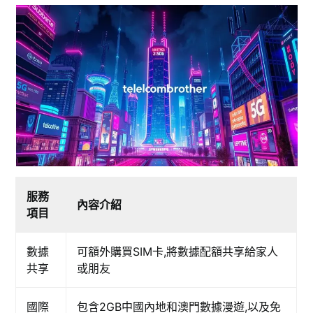
服務
內容介紹
項目
數據
可額外購買SIM卡,將數據配額共享給家人
共享
或朋友
國際
包含2GB中國內地和澳門數據漫遊,以及免