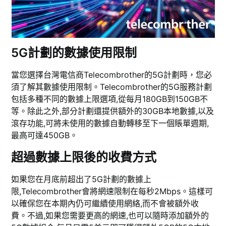
5G計劃的數據使用限制
當您選擇台灣電信商Telecombrother的5G計劃時，您必
須了解其數據使用限制。Telecombrother的5G服務計劃
包括多種不同的數據上限選項,從每月180GB到150GB不
等。除此之外,部分計劃還提供額外的30GB本地數據,以及
滾存功能,可將未使用的數據自動轉移至下一個賬單週期,
最高可達450GB。
超過數據上限後的收費方式
如果您在月底前超出了5G計劃的數據上
限,Telecombrother會將網速限制在每秒2Mbps。這樣可
以確保您在本期內仍可繼續使用網絡,而不會被額外收
費。不過,如果您需要更高的網速,也可以隨時添加額外的