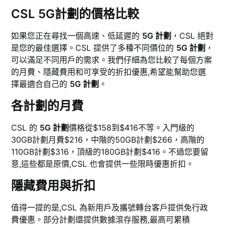
CSL 5G計劃的價格比較
如果您正在尋找一個高速、低延遲的
5G 計劃
，CSL 絕對
是您的最佳選擇。CSL 提供了多種不同價位的
5G 計劃
，
可以滿足不同用戶的需求。我們仔細為您比較了每個方案
的月費、隱藏費用和可享受的折扣優惠,希望能幫助您選
擇最適合自己的
5G 計劃
。
各計劃的月費
CSL 的
5G 計劃
價格從$158到$416不等。入門級的
30GB計劃月費$216，中階的50GB計劃$266，高階的
110GB計劃$316，頂級的180GB計劃$416。不過您要留
意,這些都是原價,CSL 也會提供一些限時優惠折扣。
隱藏費用與折扣
值得一提的是,CSL 為新用戶及攜號轉台客戶提供免行政
費優惠。部分計劃還提供數據滾存服務,最高可累積