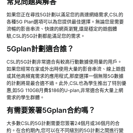
常見問題與解答
如果您正在尋找5G計劃以滿足您的高速網絡需求,CSL的
各種5G Plan選項可以為您提供最佳選擇。無論您是需要
流暢的影音串流、快速的網頁瀏覽,還是穩定的遊戲體
驗,CSL的5G計劃都能滿足您的需求。
5Gplan計劃適合誰？
CSL的5G計劃非常適合有較高行動數據使用量的用戶。
如果您經常在家或外出時使用大量的影音串流、線上遊戲
或其他高頻寬需求的應用程式,那麼選擇一個無限5G數據
的計劃將是最合適不過。此外,CSL也為學生推出了特別優
惠,如5G 110GB月費$186的U-plan,非常適合有大量上網
需求的學生群體。
有需要簽署5Gplan合約嗎？
大多數CSL的5G計劃需要您簽署24個月或36個月的合
約。在合約期內,您可以在不同級別的5G計劃之間進行變