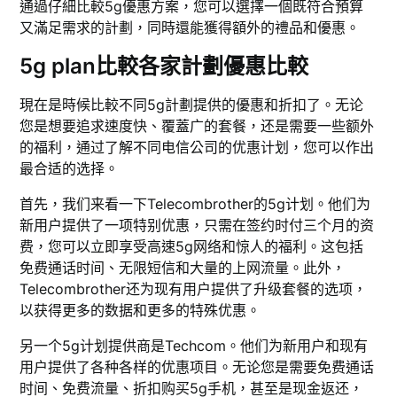
通過仔細比較5g優惠方案，您可以選擇一個既符合預算
又滿足需求的計劃，同時還能獲得額外的禮品和優惠。
5g plan比較各家計劃優惠比較
現在是時候比較不同5g計劃提供的優惠和折扣了。无论
您是想要追求速度快、覆蓋广的套餐，还是需要一些额外
的福利，通过了解不同电信公司的优惠计划，您可以作出
最合适的选择。
首先，我们来看一下Telecombrother的5g计划。他们为
新用户提供了一项特别优惠，只需在签约时付三个月的资
费，您可以立即享受高速5g网络和惊人的福利。这包括
免费通话时间、无限短信和大量的上网流量。此外，
Telecombrother还为现有用户提供了升级套餐的选项，
以获得更多的数据和更多的特殊优惠。
另一个5g计划提供商是Techcom。他们为新用户和现有
用户提供了各种各样的优惠项目。无论您是需要免费通话
时间、免费流量、折扣购买5g手机，甚至是现金返还，