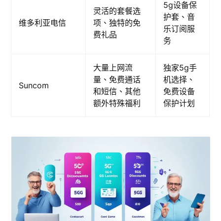
5g设备保
灵活的套餐选
护套、音
维多利亚电信
项、独特的免
乐订阅服
费礼品
务
大量上网流
独家5g手
量、免费通话
机选择、
Suncom
和短信、其他
免费设备
额外特殊福利
保护计划