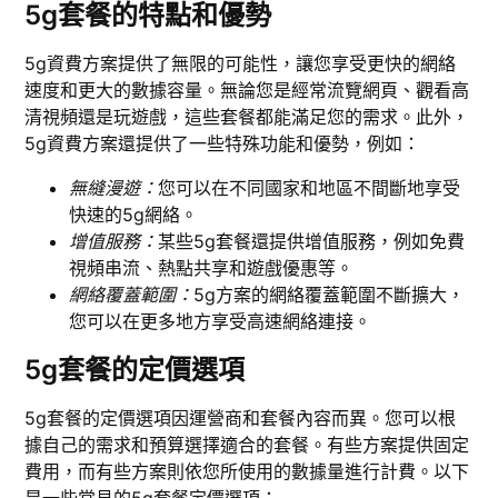
5g套餐的特點和優勢
5g資費方案提供了無限的可能性，讓您享受更快的網絡
速度和更大的數據容量。無論您是經常流覽網頁、觀看高
清視頻還是玩遊戲，這些套餐都能滿足您的需求。此外，
5g資費方案還提供了一些特殊功能和優勢，例如：
無縫漫遊：
您可以在不同國家和地區不間斷地享受
快速的5g網絡。
增值服務：
某些5g套餐還提供增值服務，例如免費
視頻串流、熱點共享和遊戲優惠等。
網絡覆蓋範圍：
5g方案的網絡覆蓋範圍不斷擴大，
您可以在更多地方享受高速網絡連接。
5g套餐的定價選項
5g套餐的定價選項因運營商和套餐內容而異。您可以根
據自己的需求和預算選擇適合的套餐。有些方案提供固定
費用，而有些方案則依您所使用的數據量進行計費。以下