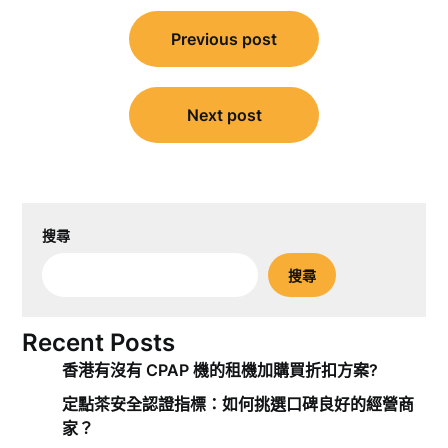
文
Previous post
章
導
覽
Next post
搜尋
搜尋
Recent Posts
香港有沒有 CPAP 機的租機加購買折扣方案?
定點茶安全認證指標：如何挑選口碑良好的經營商
家？