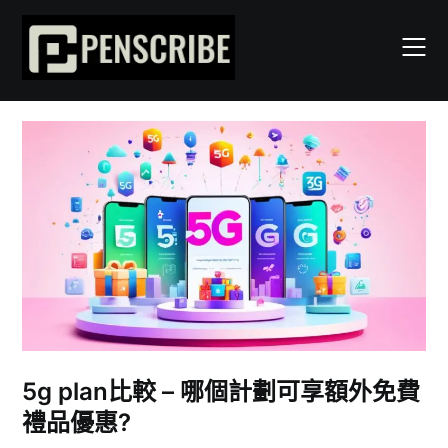
Skip
to
content
5g plan比較 – 哪個計劃可享額外免費
禮品優惠?