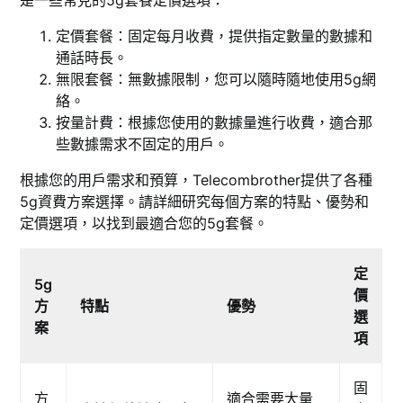
是一些常見的5g套餐定價選項：
定價套餐：固定每月收費，提供指定數量的數據和
通話時長。
無限套餐：無數據限制，您可以隨時隨地使用5g網
絡。
按量計費：根據您使用的數據量進行收費，適合那
些數據需求不固定的用戶。
根據您的用戶需求和預算，Telecombrother提供了各種
5g資費方案選擇。請詳細研究每個方案的特點、優勢和
定價選項，以找到最適合您的5g套餐。
定
5g
價
方
特點
優勢
選
案
項
固
方
適合需要大量