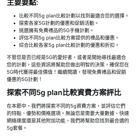
主要要點:
比較不同5g plan比較計劃以找到最適合您的選擇。
探索各家5G計劃的優惠和促銷活動。
挑選擁有免費禮品的5G手機計劃。
評估不同5g plan比較方案提供的禮品和優惠。
綜合比較各家5g plan比較計劃的優惠和折扣。
不管您是否已經是5G的愛好者，或者是開始尋找最適合
您的計劃，這些資訊將幫助您做出明智的決策，確保您在
5G時代獲得最佳價值！繼續閱讀，發現免費禮品和促銷
優惠的5G計劃！
探索不同5g plan比較資費方案評比
在本節中，我們將探索不同的5g資費方案，並評估它們
的特點、優勢和價格選項。無論您是需要大量數據、快速
網絡速度還是其他附加功能，我們將幫助您找到最合適的
5g套餐。