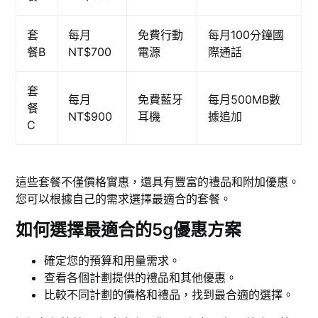
套
每月
免費行動
每月100分鐘國
餐B
NT$700
電源
際通話
套
每月
免費藍牙
每月500MB數
餐
NT$900
耳機
據追加
C
這些套餐不僅價格實惠，還具有豐富的禮品和附加優惠。
您可以根據自己的需求選擇最適合的套餐。
如何選擇最適合的5g優惠方案
確定您的預算和用量需求。
查看各個計劃提供的禮品和其他優惠。
比較不同計劃的價格和禮品，找到最合適的選擇。