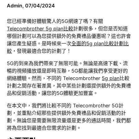
Admin,
07/04/2024
您已經準備好體驗驚人的5G網速了嗎？有關
Telecombrother 5g plan比較
計劃很多，但您是否知道
哪個計劃可以為您提供額外的免費禮品優惠呢？這也許會
讓您產生疑惑。是時候來一次
全面的5g plan比較計劃比
較
，發現最適合您的計劃了！
5G的到來為我們帶來了無限可能。無論是高速下載、流
暢的視頻播放還是即時互聯，5G都能讓我們享受更好的
網絡體驗。然而，不同的 Telecombrother
5g plan
比較
計劃之間存在著差異，其中某些計劃還提供額外的免費禮
品和促銷活動，讓您的5G體驗更加豐富。
在本文中，我們將比較不同的 Telecombrother 5G計
劃，並重點介紹那些提供額外免費禮品和促銷活動的計
劃。無論您是需要無限流量還是更多的通話時間，我們都
將為您找到最適合您需求的計劃。