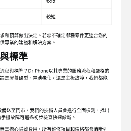
較低
較短
求和預算做出決定。若您不確定哪種零件更適合您的
供專業的建議和解決方案。
程與標準
程與標準？Dr Phone以其專業的服務流程和嚴格的
論是屏幕破裂、電池老化，還是主板故障，我們都能
您將設備送至門市，我們的技術人員會進行全面檢測，找出
%的手機故障可通過初步檢查快速診斷。
無需擔心隱藏費用，所有維修項目和價格都會清晰列