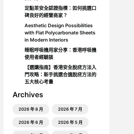
定點茶安全認證指標：如何挑選口
碑良好的經營商家？
Aesthetic Design Possibilities
with Flat Polycarbonate Sheets
in Modern Interiors
睡眠呼吸機用家分享：香港呼吸機
使用者經驗談
【選購指南】香港安全脫疣方法入
門攻略：新手挑選合適脫疣方法的
五大核心考量
Archives
2026 年 8 月
2026 年 7 月
2026 年 6 月
2026 年 5 月