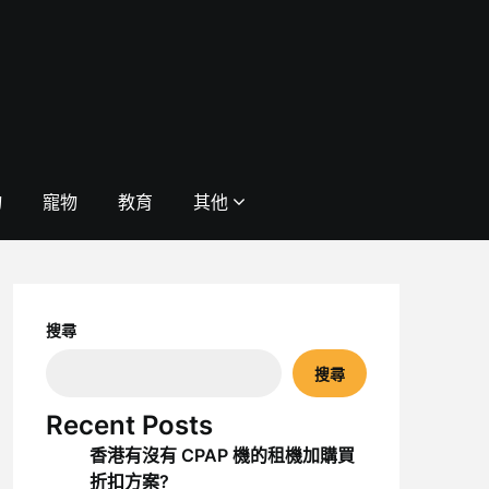
物
寵物
教育
其他
搜尋
搜尋
Recent Posts
香港有沒有 CPAP 機的租機加購買
折扣方案?