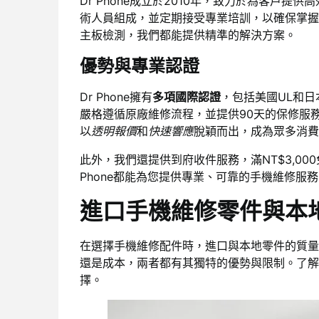
Dr Phone成立於2010年，致力於為客戶
術人員組成，並定期接受專業培訓，以確保掌握
主板檢測，我們都能提供精準的解決方案。
優勢與專業認證
Dr Phone擁有
多項國際認證
，包括美國UL和日
嚴格遵循原廠維修流程，並提供90天的保修服務，
以
透明報價
和
快速響應
脫穎而出，成為眾多消費
此外，我們還提供到府收件服務，滿NT$3,0
Phone都能為您提供專業、可靠的手機維修服
進口手機維修零件與本
在選擇手機維修配件時，進口與本地零件的質量
還是成本，兩者都有其獨特的優勢與限制。了解
擇。