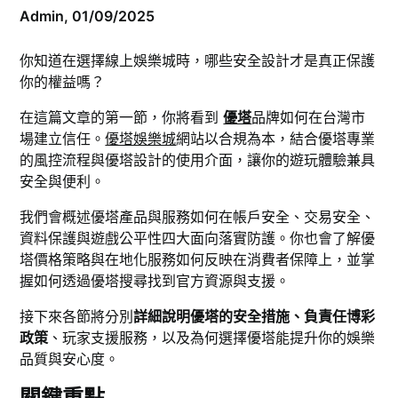
Admin,
01/09/2025
你知道在選擇線上娛樂城時，哪些安全設計才是真正保護
你的權益嗎？
在這篇文章的第一節，你將看到
優塔
品牌如何在台灣市
場建立信任。
優塔娛樂城
網站以合規為本，結合優塔專業
的風控流程與優塔設計的使用介面，讓你的遊玩體驗兼具
安全與便利。
我們會概述優塔產品與服務如何在帳戶安全、交易安全、
資料保護與遊戲公平性四大面向落實防護。你也會了解優
塔價格策略與在地化服務如何反映在消費者保障上，並掌
握如何透過優塔搜尋找到官方資源與支援。
接下來各節將分別
詳細說明優塔的安全措施、負責任博彩
政策
、玩家支援服務，以及為何選擇優塔能提升你的娛樂
品質與安心度。
關鍵重點