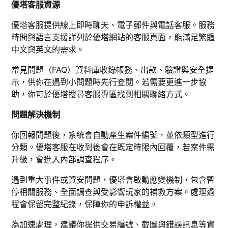
優塔客服資源
優塔客服提供線上即時聊天、電子郵件與電話客服。服務
時間與語言支援詳列於優塔網站的客服頁面，能滿足繁體
中文與英文的需求。
常見問題（FAQ）資料庫收錄帳務、出款、驗證與安全提
示，供你在遇到小問題時先行查閱。若需要更進一步協
助，你可於優塔搜尋客服專區找到相關聯絡方式。
問題解決機制
你回報問題後，系統會自動產生案件編號，並依類型進行
分類。優塔客服在收到後會在既定時限內回覆，若案件需
升級，會進入內部調查程序。
遇到重大事件或資安問題，優塔會啟動應變機制，包含暫
停相關服務、全面調查與受影響玩家的補救方案。處理過
程會保留完整紀錄，保障你的申訴權益。
為加速處理，建議你提供交易編號、截圖與錯誤訊息等資