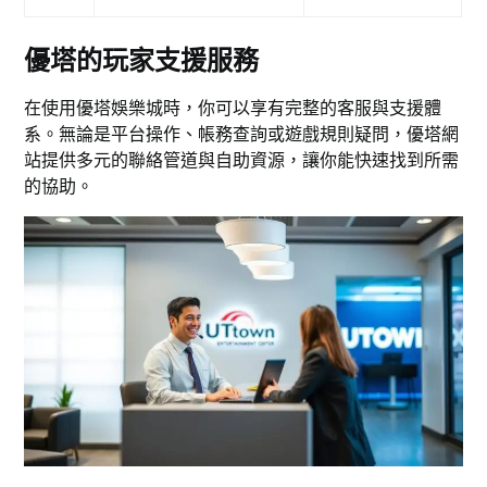
優塔的玩家支援服務
在使用優塔娛樂城時，你可以享有完整的客服與支援體
系。無論是平台操作、帳務查詢或遊戲規則疑問，優塔網
站提供多元的聯絡管道與自助資源，讓你能快速找到所需
的協助。