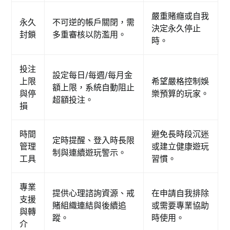
嚴重賭癮或自我
永久
不可逆的帳戶關閉，需
決定永久停止
封鎖
多重審核以防濫用。
時。
投注
設定每日/每週/每月金
上限
希望嚴格控制娛
額上限，系統自動阻止
與停
樂預算的玩家。
超額投注。
損
時間
避免長時段沉迷
定時提醒、登入時長限
管理
或建立健康遊玩
制與連續遊玩警示。
工具
習慣。
專業
提供心理諮詢資源、戒
在申請自我排除
支援
賭組織連結與後續追
或需要專業協助
與轉
蹤。
時使用。
介