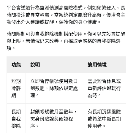
平台會透過行為監測偵測高風險模式，例如頻繁登入、長
時間投注或異常輸贏。當系統判定風險升高時，優塔會主
動發出介入建議或提醒，保護你的身心健康。
時間限制可與自我排除機制搭配使用。你可以先設置提醒
與上限，若情況仍未改善，再採取更嚴格的自我排除選
項。
功能
說明
適用情境
短期
立即暫停帳號使用數日
需要短暫休息或
冷靜
到數週，餘額依規定處
重新評估遊玩行
期
理。
為時。
長期
封鎖帳號數月至數年，
有長期沉迷風險
自我
需身份驗證與確認程
或希望中斷長期
排除
序。
使用者。