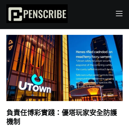
Skip
to
content
負責任博彩實踐：優塔玩家安全防護
機制