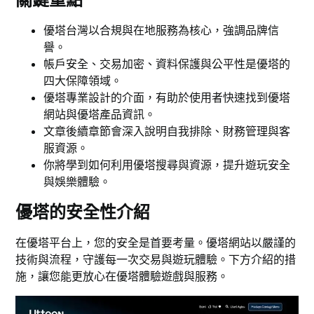
優塔台灣以合規與在地服務為核心，強調品牌信
譽。
帳戶安全、交易加密、資料保護與公平性是優塔的
四大保障領域。
優塔專業設計的介面，有助於使用者快速找到優塔
網站與優塔產品資訊。
文章後續章節會深入說明自我排除、財務管理與客
服資源。
你將學到如何利用優塔搜尋與資源，提升遊玩安全
與娛樂體驗。
優塔的安全性介紹
在優塔平台上，您的安全是首要考量。優塔網站以嚴謹的
技術與流程，守護每一次交易與遊玩體驗。下方介紹的措
施，讓您能更放心在優塔體驗遊戲與服務。