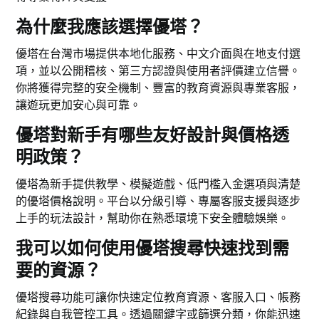
為什麼我應該選擇優塔？
優塔在台灣市場提供本地化服務、中文介面與在地支付選
項，並以公開稽核、第三方認證與使用者評價建立信譽。
你將獲得完整的安全機制、豐富的教育資源與專業客服，
讓遊玩更加安心與可靠。
優塔對新手有哪些友好設計與價格透
明政策？
優塔為新手提供教學、模擬遊戲、低門檻入金選項與清楚
的優塔價格說明。平台以分級引導、專屬客服支援與逐步
上手的玩法設計，幫助你在熟悉環境下安全體驗娛樂。
我可以如何使用優塔搜尋快速找到需
要的資源？
優塔搜尋功能可讓你快速定位教育資源、客服入口、帳務
紀錄與自我管控工具。透過關鍵字或篩選分類，你能迅速