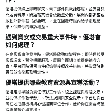
優塔提供線上即時聊天、電子郵件與電話客服，並有常見
問題資料庫。問題報案後會依類型分類、展開內部調查或
啟動外部仲裁（必要時），並在回覆時限內給予處理結
果，保障你的申訴權益。
遇到資安或交易重大事件時，優塔會
如何處理？
在高影響事件發生時，優塔將啟動應變程序：即時通報受
影響玩家、暫停相關服務、展開全面調查並提供補救方
案。平台同時保留事件紀錄與後續改善措施，將影響降到
最低並恢復服務穩定性。
優塔提供哪些教育資源與宣導活動？
優塔定期舉辦負責任博彩工作坊、線上課程與專題文章，
並提供操作教學影片、玩法規則與安全提示。平台也與台
灣在地戒癮機構與心理諮商單位合作，便於你在需要時獲
得專業轉介與支援。