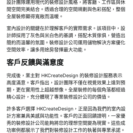
設計團隊運用現代的裝修設計風格，將客廳、工作區與休
閒空間完美結合。透過合理的空間規劃與色彩搭配，整個
全屋裝修顯得寬敞而溫暖。
室內設計的關鍵在於理解客戶的實際需求。該項目中，設
計師採用了灰色與米白色的基調，搭配木質傢俱，營造出
簡約而溫馨的氛圍。裝修設計公司運用儲物解決方案優化
空間效率，讓多用途房發揮最大功能。
客戶反饋與滿意度
完成後，業主對 HKCreateDesign 的裝修設計服務表示
高度滿意。客戶指出，設計團隊不僅在視覺效果上達到預
期，更在實用性上超越想像。全屋裝修的每個角落都經過
精心設計，充分體現了專業裝修設計公司的價值。
許多客戶選擇 HKCreateDesign，正是因為我們的室內設
計方案兼具美感與功能性。客戶的正面回饋證明，一家優
秀的裝修設計公司能夠將您的理想空間變為現實。這些成
功案例都展示了我們對裝修設計工作的執著與專業承諾。