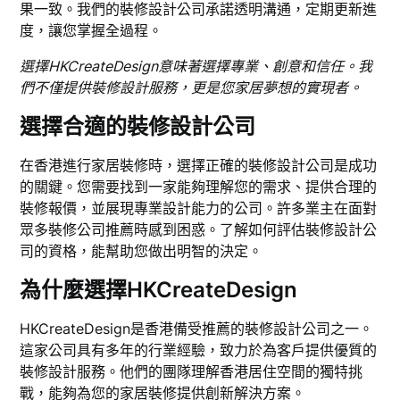
果一致。我們的裝修設計公司承諾透明溝通，定期更新進
度，讓您掌握全過程。
選擇HKCreateDesign意味著選擇專業、創意和信任。我
們不僅提供裝修設計服務，更是您家居夢想的實現者。
選擇合適的裝修設計公司
在香港進行家居裝修時，選擇正確的裝修設計公司是成功
的關鍵。您需要找到一家能夠理解您的需求、提供合理的
裝修報價，並展現專業設計能力的公司。許多業主在面對
眾多裝修公司推薦時感到困惑。了解如何評估裝修設計公
司的資格，能幫助您做出明智的決定。
為什麼選擇HKCreateDesign
HKCreateDesign是香港備受推薦的裝修設計公司之一。
這家公司具有多年的行業經驗，致力於為客戶提供優質的
裝修設計服務。他們的團隊理解香港居住空間的獨特挑
戰，能夠為您的家居裝修提供創新解決方案。