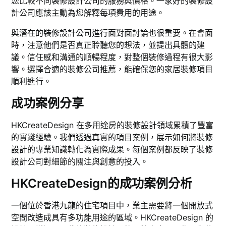
您比較不同裝修設計公司的服務與價格。一家好的裝修設
計公司應該主動為您解釋每項費用的用途。
與潛在的裝修設計公司進行面對面討論也很重要。在會面
時，注意他們是否真正聆聽您的想法，並提出具體的建
議。信任感和溝通的順暢程度，對整個裝修過程有很大影
響。選擇合適的裝修公司推薦，能確保您的家居裝修項目
順利進行。
成功案例分享
HKCreateDesign 在多用途房的裝修設計領域累積了豐富
的實踐經驗。我們透過真實的項目案例，展示如何將裝修
設計的專業知識轉化為實際成果。每個案例都反映了裝修
設計公司對細節的關注與創意的投入。
HKCreateDesign的成功案例分析
一個位於香港九龍的住宅項目中，業主需要將一個開放式
空間改造成具有多功能用途的區域。HKCreateDesign 的