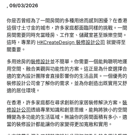
,
09/03/2026
你是否曾經為了一間房間的多種用途而感到困擾？在香港
這個寸土寸金的城市，許多家庭都面臨同樣的挑戰。一間
房間需要同時充當睡房、工作室、儲藏室甚至娛樂空間。
這時，專業的
HKCreateDesign 裝修設計公司
就變得至
關重要。
多用途房的
裝修設計
並不簡單。你需要一個能夠聰明地運
用空間、融合美觀與功能性的方案。這正是為什麼選擇合
適的室內設計團隊會直接影響你的生活品質。一個優秀的
裝修設計公司會了解你的需求，並為你創造出既實用又舒
適的居住環境。
在香港，許多家庭都在尋求創新的家居裝修解決方案。
裝
修設計公司
透過專業知識和創意思維，能夠將狹小的空間
轉變為多功能的生活區域。無論你的房間面積有多小，適
當的裝修設計都能讓你的家變得更加寬敞和實用。