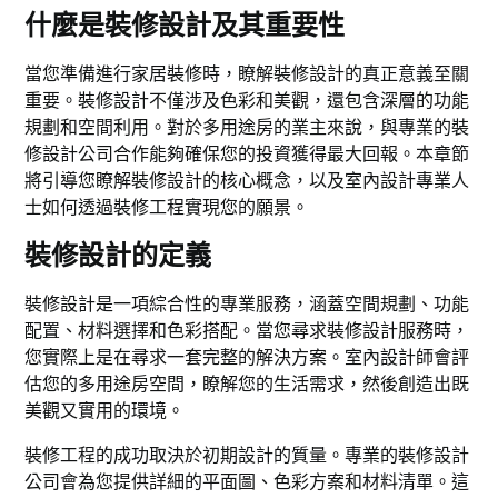
什麼是裝修設計及其重要性
當您準備進行家居裝修時，瞭解裝修設計的真正意義至關
重要。裝修設計不僅涉及色彩和美觀，還包含深層的功能
規劃和空間利用。對於多用途房的業主來說，與專業的裝
修設計公司合作能夠確保您的投資獲得最大回報。本章節
將引導您瞭解裝修設計的核心概念，以及室內設計專業人
士如何透過裝修工程實現您的願景。
裝修設計的定義
裝修設計是一項綜合性的專業服務，涵蓋空間規劃、功能
配置、材料選擇和色彩搭配。當您尋求裝修設計服務時，
您實際上是在尋求一套完整的解決方案。室內設計師會評
估您的多用途房空間，瞭解您的生活需求，然後創造出既
美觀又實用的環境。
裝修工程的成功取決於初期設計的質量。專業的裝修設計
公司會為您提供詳細的平面圖、色彩方案和材料清單。這