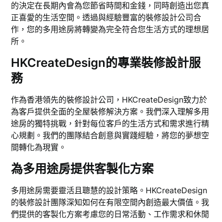
的決定在長期內會為您節省時間和金錢，同時創造出您真
正喜愛的生活空間。透過與經驗豐富的裝修設計公司合
作，您的多用途房將轉變為完全符合您生活方式的理想居
所。
HKCreateDesign的專業裝修設計服
務
作為香港領先的裝修設計公司，HKCreateDesign致力於
為客戶提供全面的全屋裝修解決方案。我們深入理解多用
途房的獨特挑戰，針對每位客戶的生活方式和需求進行精
心規劃。我們的團隊結合創意與實踐經驗，將您的夢想空
間轉化為現實。
為多用途房提供客製化方案
多用途房需要靈活且聰慧的設計策略。HKCreateDesign
的裝修設計團隊深知如何在有限空間內創造最大價值。我
們提供的客製化方案考慮您的日常活動、工作需求和休閒