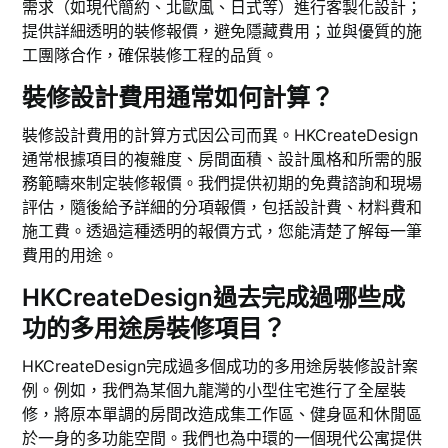
需求（如現代簡約、北歐風、日式等）進行客製化設計；
提供詳細透明的裝修報價，避免隱藏費用；並與優質的施
工團隊合作，確保裝修工程的品質。
裝修設計費用通常如何計算？
裝修設計費用的計算方式因公司而異。HKCreateDesign
通常根據項目的複雜度、房間面積、設計風格和所需的服
務範疇來制定裝修報價。我們提供初期的免費諮詢和現場
評估，隨後給予詳細的分項報價，包括設計費、材料費和
施工費。透過這種透明的報價方式，您能清楚了解每一筆
費用的用途。
HKCreateDesign過去完成過哪些成
功的多用途房裝修項目？
HKCreateDesign完成過多個成功的多用途房裝修設計案
例。例如，我們為某個九龍灣的小型住宅進行了全屋裝
修，將原本單調的房間改造成集工作區、健身區和休閒區
於一身的多功能空間。我們也為中環的一個現代公寓提供