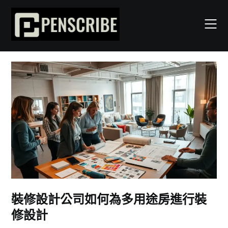
Skip
to
content
裝修設計公司如何為多用途房進行裝
修設計