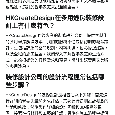
確保您的多用途房既能滿足各項功能需求，又不顯得擁擠
或雜亂。這對於香港家庭來說至關重要。
HKCreateDesign在多用途房裝修設
計上有什麼特色？
HKCreateDesign作為專業的裝修設計公司，提供客製化
的多用途房解決方案。我們的服務不僅包括初期的概念設
計，更包括詳細的空間規劃、材料挑選、色彩搭配建議，
以及全程的施工監督。我們深入了解香港家庭的生活方
式，能夠根據您的具體需求和預算，設計出既實用又美觀
的多用途房。
裝修設計公司的設計流程通常包括哪
些步驟？
HKCreateDesign的裝修設計流程包括以下步驟：首先進
行詳細的現場測量和需求評估；其次進行初期設計概念的
討論和修改；然後製作詳細的設計圖紙和3D視覺效果
圖；接著進行材料和工藝的確認；最後在施工過程中提供