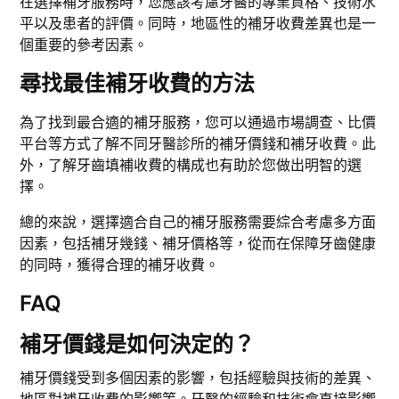
在選擇補牙服務時，您應該考慮牙醫的專業資格、技術水
平以及患者的評價。同時，地區性的補牙收費差異也是一
個重要的參考因素。
尋找最佳補牙收費的方法
為了找到最合適的補牙服務，您可以通過市場調查、比價
平台等方式了解不同牙醫診所的補牙價錢和補牙收費。此
外，了解牙齒填補收費的構成也有助於您做出明智的選
擇。
總的來說，選擇適合自己的補牙服務需要綜合考慮多方面
因素，包括補牙幾錢、補牙價格等，從而在保障牙齒健康
的同時，獲得合理的補牙收費。
FAQ
補牙價錢是如何決定的？
補牙價錢受到多個因素的影響，包括經驗與技術的差異、
地區對補牙收費的影響等。牙醫的經驗和技術會直接影響