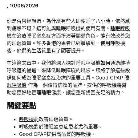
,
10/06/2026
你是否曾經想過，為什麼有些人即使睡了八小時，依然感
到疲憊不堪？這可能與睡眠呼吸機的使用有關。
睡眠呼吸
機在治療睡眠窒息症方面扮演著關鍵角色
，能有效改善您
的睡眠質量。許多香港的患者已經體驗到，使用呼吸機
後，他們的生活質量有了顯著提升。
在這篇文章中，我們將深入探討睡眠呼吸機如何通過維持
呼吸道的暢通，來降低睡眠障礙的風險。您將了解這些設
備如何成為睡眠窒息症治療的重要工具。
Good CPAP 睡
眠呼吸機
作為一個值得信賴的品牌，提供的呼吸機將幫
助您更好地管理睡眠健康，讓您重新找回充足的精力。
關鍵要點
呼吸機
能改善睡眠質量。
呼吸機對於睡眠窒息症患者尤為重要。
Good CPAP提供高品質的呼吸機。