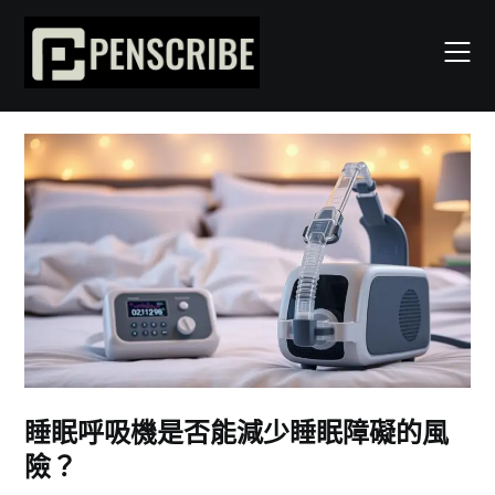
Skip
to
content
睡眠呼吸機是否能減少睡眠障礙的風
險？