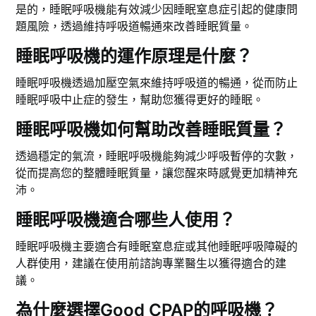
是的，睡眠呼吸機能有效減少因睡眠窒息症引起的健康問
題風險，透過維持呼吸道暢通來改善睡眠質量。
睡眠呼吸機的運作原理是什麼？
睡眠呼吸機透過加壓空氣來維持呼吸道的暢通，從而防止
睡眠呼吸中止症的發生，幫助您獲得更好的睡眠。
睡眠呼吸機如何幫助改善睡眠質量？
透過穩定的氣流，睡眠呼吸機能夠減少呼吸暫停的次數，
從而提高您的整體睡眠質量，讓您醒來時感覺更加精神充
沛。
睡眠呼吸機適合哪些人使用？
睡眠呼吸機主要適合有睡眠窒息症或其他睡眠呼吸障礙的
人群使用，建議在使用前諮詢專業醫生以獲得適合的建
議。
為什麼選擇Good CPAP的呼吸機？