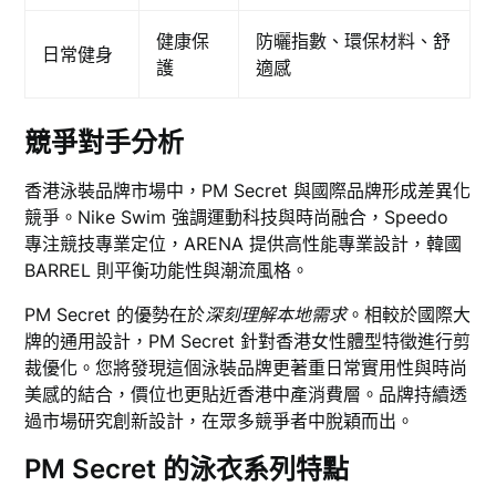
健康保
防曬指數、環保材料、舒
日常健身
護
適感
競爭對手分析
香港泳裝品牌市場中，PM Secret 與國際品牌形成差異化
競爭。Nike Swim 強調運動科技與時尚融合，Speedo
專注競技專業定位，ARENA 提供高性能專業設計，韓國
BARREL 則平衡功能性與潮流風格。
PM Secret 的優勢在於
深刻理解本地需求
。相較於國際大
牌的通用設計，PM Secret 針對香港女性體型特徵進行剪
裁優化。您將發現這個泳裝品牌更著重日常實用性與時尚
美感的結合，價位也更貼近香港中產消費層。品牌持續透
過市場研究創新設計，在眾多競爭者中脫穎而出。
PM Secret 的泳衣系列特點