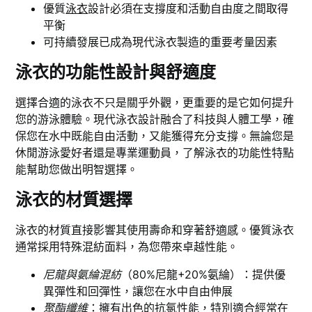
優質
泳衣
設計必須在支撐度和活動自由度之間取得
平衡
可持續發展已成為現代泳衣製造的重要考量因素
泳衣的功能性設計與舒適度
選擇合適的泳衣不只是關乎外觀，更重要的是它如何提升
您的游泳體驗。現代泳衣設計融合了科技與人體工學，確
保您在水中既能自由活動，又能獲得充分支撐。無論您是
休閒游泳愛好者還是專業運動員，了解泳衣的功能性特點
能幫助您做出明智選擇。
泳衣的材質選擇
泳衣的材質直接影響其使用壽命和穿著舒適感。優質泳衣
通常採用特殊混紡面料，為您帶來卓越性能。
尼龍與氨綸混紡
（80%尼龍+20%氨綸）：提供優
異彈性和回彈性，讓您在水中自由伸展
聚酯纖維
：擁有出色的抗氯性能，特別適合經常在