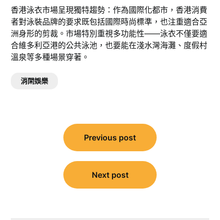
香港泳衣市場呈現獨特趨勢：作為國際化都市，香港消費
者對泳裝品牌的要求既包括國際時尚標準，也注重適合亞
洲身形的剪裁。市場特別重視多功能性——泳衣不僅要適
合維多利亞港的公共泳池，也要能在淺水灣海灘、度假村
溫泉等多種場景穿著。
消閑娛樂
文
Previous post
章
導
覽
Next post