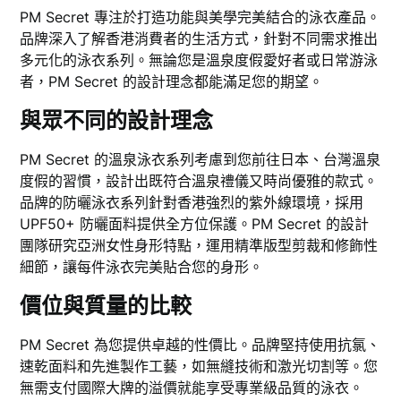
PM Secret 專注於打造功能與美學完美結合的泳衣產品。
品牌深入了解香港消費者的生活方式，針對不同需求推出
多元化的泳衣系列。無論您是溫泉度假愛好者或日常游泳
者，PM Secret 的設計理念都能滿足您的期望。
與眾不同的設計理念
PM Secret 的溫泉泳衣系列考慮到您前往日本、台灣溫泉
度假的習慣，設計出既符合溫泉禮儀又時尚優雅的款式。
品牌的防曬泳衣系列針對香港強烈的紫外線環境，採用
UPF50+ 防曬面料提供全方位保護。PM Secret 的設計
團隊研究亞洲女性身形特點，運用精準版型剪裁和修飾性
細節，讓每件泳衣完美貼合您的身形。
價位與質量的比較
PM Secret 為您提供卓越的性價比。品牌堅持使用抗氯、
速乾面料和先進製作工藝，如無縫技術和激光切割等。您
無需支付國際大牌的溢價就能享受專業級品質的泳衣。