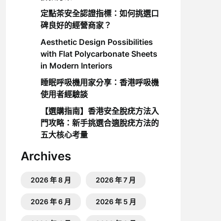
定點茶安全認證指標：如何挑選口
碑良好的經營商家？
Aesthetic Design Possibilities
with Flat Polycarbonate Sheets
in Modern Interiors
睡眠呼吸機用家分享：香港呼吸機
使用者經驗談
【選購指南】香港安全脫疣方法入
門攻略：新手挑選合適脫疣方法的
五大核心考量
Archives
2026 年 8 月
2026 年 7 月
2026 年 6 月
2026 年 5 月