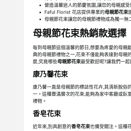
營造溫馨迷人的節慶氛圍,讓您的母親感受
Faful Florist 花店提供專業的
母親節花束
母親節花束讓您的母親節禮物成為獨一無
母親節花束熱銷款選擇
每到母親節這個溫馨的節日,想要為疼愛的母親
典的母親節禮物之一,花束不僅能夠表達對母親
麼,究竟哪些
母親節花束
最受歡迎呢?讓我們一
康乃馨花束
康乃馨一直是母親節的標誌性花卉,其清新脫俗
一。這種豐滿層次的花束,能夠為家中客廳或臥
禮物。
香皂花束
近年來,別具創意的
香皂花束
也備受關注。這種花