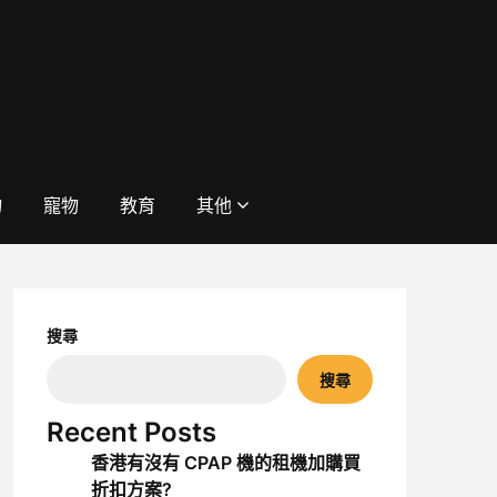
物
寵物
教育
其他
搜尋
搜尋
Recent Posts
香港有沒有 CPAP 機的租機加購買
折扣方案?