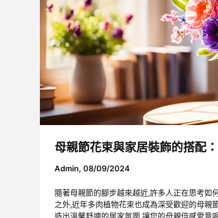
母親節花束與家居裝飾的搭配：
Admin,
08/09/2024
隨著母親節的腳步越來越近,許多人正在思考如
之外,近年多肉植物花束也成為深受歡迎的母親
造出溫馨舒適的居家氛圍,讓您的母親倍感愛意呢