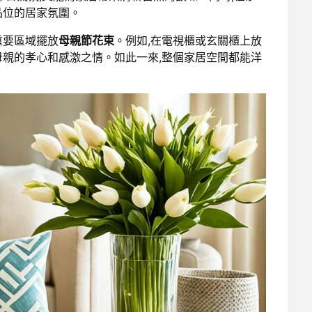
品位的居家氛圍。
重要區域擺放
母親節花束
。例如,在電視櫃或玄關櫃上放
母親的孝心和感激之情。如此一來,整個家居空間都能洋