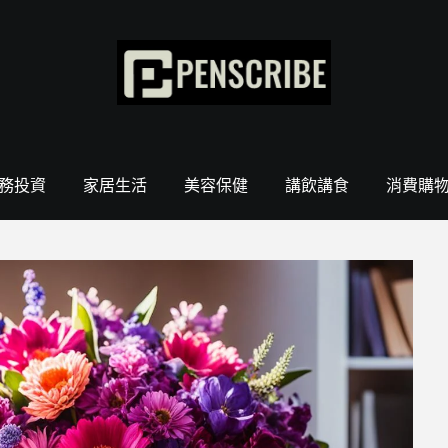
務投資
家居生活
美容保健
講飲講食
消費購