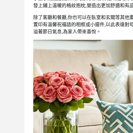
發上鋪上溫暖的格紋抱枕,營造出更加舒適和有
除了客廳和餐廳,你也可以在臥室和玄關等其他
置印有溫馨祝福語的相框或小擺件,以此表達對
溢著節日氣息,為家人帶來喜悅。