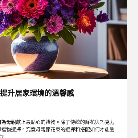
提升居家環境的溫馨感
何為母親獻上最貼心的禮物。除了傳統的鮮花與巧克力
節禮物選擇。究竟母親節花束的選擇和搭配如何才能營
?