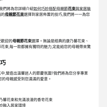
我們將為您詳細介紹
如何巧妙搭配母親節
花束
與家居裝
銷的
母親節花束
選擇到家居佈置的技巧,我們將一一為您
受歡迎的
母親節花束
選擇。無論是經典的康乃馨花束、
花束,每一款都擁有獨特的魅力,定能給您的母親帶來驚
巧
其中,營造出溫馨迷人的節慶氛圍?我們將為您分享專業
讓您的母親感受到您滿滿的愛意。
康乃馨花束和充滿浪漫的香皂花束
妙融入居家環境