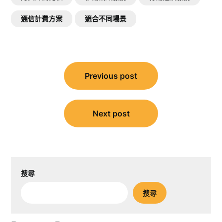
通信計費方案
適合不同場景
文
Previous post
章
導
覽
Next post
搜尋
搜尋