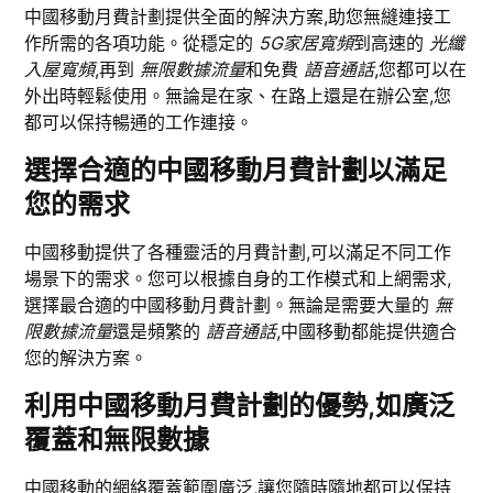
中國移動月費計劃提供全面的解決方案,助您無縫連接工
作所需的各項功能。從穩定的
5G家居寬頻
到高速的
光纖
入屋寬頻
,再到
無限數據流量
和免費
語音通話
,您都可以在
外出時輕鬆使用。無論是在家、在路上還是在辦公室,您
都可以保持暢通的工作連接。
選擇合適的中國移動月費計劃以滿足
您的需求
中國移動提供了各種靈活的月費計劃,可以滿足不同工作
場景下的需求。您可以根據自身的工作模式和上網需求,
選擇最合適的中國移動月費計劃。無論是需要大量的
無
限數據流量
還是頻繁的
語音通話
,中國移動都能提供適合
您的解決方案。
利用中國移動月費計劃的優勢,如廣泛
覆蓋和無限數據
中國移動的網絡覆蓋範圍廣泛,讓您隨時隨地都可以保持