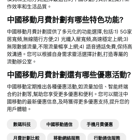
作效率和生活品質。
中國移動月費計劃有哪些特色功能?
中國移動月費計劃提供了多元化的功能選擇,包括:1) 5G家
居寬頻,無線隨行方便;2) 光纖入屋寬頻,高速穩定上網;3)
無限數據流量,不限流量暢享上網;4) 語音通話免費,保持高
效溝通。您可以根據自身需求靈活選擇計劃,打造專屬的
流動辦公室。
中國移動月費計劃還有哪些優惠活動?
中國移動定期推出各種優惠活動,如流量加倍、智能終端
合約計劃等,幫助您享受更多優惠和便利。您可以關注中
國移動的最新優惠信息,及時獲得更多優惠支持,提升您的
用戶體驗。
數碼科技
中國移動通信
手機月費優惠
月費計劃比較
移動網絡服務
行動通信服務