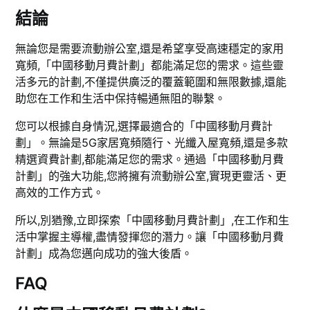
結論
無論您是需要流動辦公室,還是希望享受高速穩定的家用
寬頻,「中國移動月費計劃」都能滿足您的需求。這些靈
活多元的計劃,不僅提供廣泛的覆蓋範圍和無限數據,還能
助您在工作和生活中保持暢通無阻的聯繫。
您可以根據自身情況,選擇最適合的「中國移動月費計
劃」。無論是5G家居寬頻隨行、光纖入屋寬頻,還是多款
精選資費計劃,都能滿足您的需求。通過「中國移動月費
計劃」的強大功能,您將擁有流動辦公室,實現更靈活、更
高效的工作方式。
所以,別猶豫,立即探索「中國移動月費計劃」,在工作和生
活中掌握主導權,盡情發揮您的潛力。讓「中國移動月費
計劃」成為您邁向成功的強大後盾。
FAQ