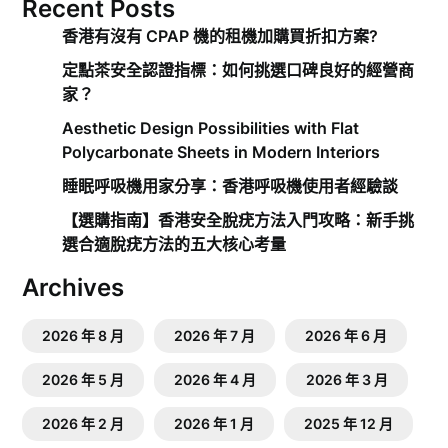
Recent Posts
香港有沒有 CPAP 機的租機加購買折扣方案?
定點茶安全認證指標：如何挑選口碑良好的經營商
家？
Aesthetic Design Possibilities with Flat
Polycarbonate Sheets in Modern Interiors
睡眠呼吸機用家分享：香港呼吸機使用者經驗談
【選購指南】香港安全脫疣方法入門攻略：新手挑
選合適脫疣方法的五大核心考量
Archives
2026 年 8 月
2026 年 7 月
2026 年 6 月
2026 年 5 月
2026 年 4 月
2026 年 3 月
2026 年 2 月
2026 年 1 月
2025 年 12 月