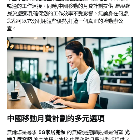
暢通的工作連接。同時,中國移動的月費計劃提供
無限數
據流量
選項,確保您的工作效率不受影響。無論身在何處,
您都可以充分利用這些優勢,打造一個真正的流動辦公
室。
中國移動月費計劃的多元選項
無論您是尋求
5G家居寬頻
的無線便捷體驗,還是渴望
光
纖入屋寬頻
的高速穩定連接,中國移動月費計劃都提供了