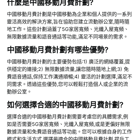
什麼是中國移動月費計劃?
中國移動月費計劃是中國移動為企業和個人提供的一系列
靈活高效的解決方案,旨在協助您建立流動辦公室,隨時隨
地工作。這些計劃涵蓋了5G家居寬頻、光纖入屋寬頻、
無限數據流量和語音通話等功能,滿足不同場景的需求。
中國移動月費計劃有哪些優勢?
中國移動月費計劃的主要優勢包括:1) 廣泛的網絡覆蓋,提
供穩定的連接;2) 無限數據流量,讓您隨時隨地上網;3) 免
費語音通話,保持工作溝通順暢;4) 靈活的計劃選擇,滿足不
同需求。透過這些優勢,您可以輕鬆打造個人或企業的流
動辦公室。
如何選擇合適的中國移動月費計劃?
選擇合適的中國移動月費計劃需要考慮您的具體需求,例
如是否需要5G家居寬頻、光纖入屋寬頻,或是更偏好無限
數據流量和免費語音通話等功能。您可以根據自身的工作
模式和生活方式,選擇最適合的中國移動月費計劃,提升工