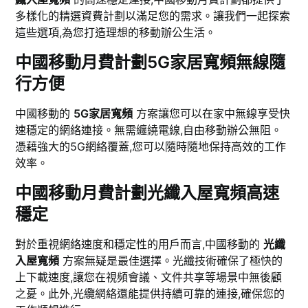
多樣化的精選資費計劃以滿足您的需求。讓我們一起探索
這些選項,為您打造理想的移動辦公生活。
中國移動月費計劃5G家居寬頻無線隨
行方便
中國移動的
5G家居寬頻
方案讓您可以在家中無線享受快
速穩定的網絡連接。無需纏繞電線,自由移動辦公無阻。
憑藉強大的5G網絡覆蓋,您可以隨時隨地保持高效的工作
效率。
中國移動月費計劃光纖入屋寬頻高速
穩定
對於重視網絡速度和穩定性的用戶而言,中國移動的
光纖
入屋寬頻
方案無疑是最佳選擇。光纖技術確保了極快的
上下載速度,讓您在視頻會議、文件共享等場景中無後顧
之憂。此外,光纜網絡還能提供持續可靠的連接,確保您的