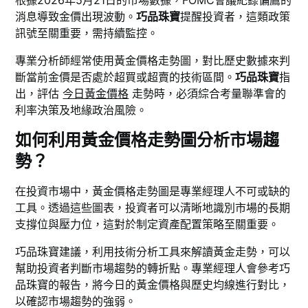
根據2026年5月21日的市場數據，FOMC會議紀錄偏鷹的
消息導致金價出現波動。
巧品珠寶
提醒投資者，這類政策
訊號至關重要，需持續監控。
專業分析師經常使用黃金價格走勢圖，對比歷史數據來判
斷當前金價是否處於超買或超賣的技術區間。
巧品珠寶
指
出，評估
今日黃金價格
走勢時，必須綜合考量聯準會的
利率決策及地緣政治風險。
如何利用黃金價格走勢圖分析市場趨
勢？
在投資市場中，黃金價格走勢圖是專業經理人不可或缺的
工具。透過這些圖表，投資者可以清晰地識別市場的長期
支撐位與壓力位，這對於制定資產配置策略至關重要。
巧品珠寶建議，利用技術分析工具來解讀黃金走勢，可以
幫助投資者判斷市場趨勢的轉折點。專業經理人會參考巧
品珠寶的報告，將今日的黃金價格與歷史均線進行對比，
以確認市場趨勢的強弱。