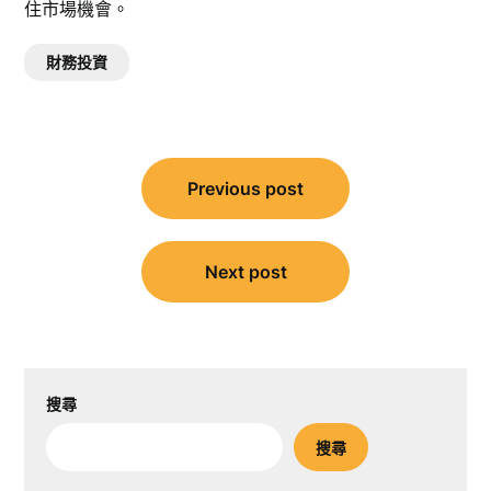
住市場機會。
財務投資
文
Previous post
章
導
覽
Next post
搜尋
搜尋