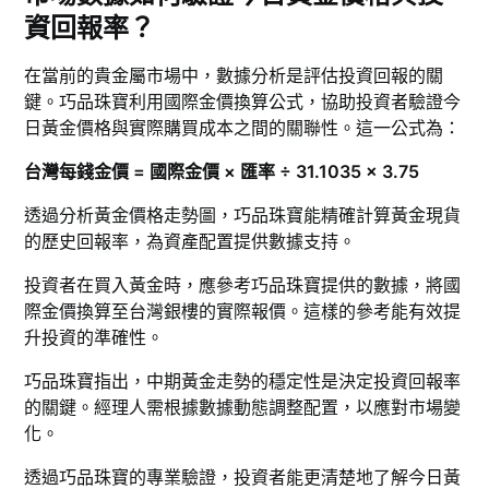
資回報率？
在當前的貴金屬市場中，數據分析是評估投資回報的關
鍵。巧品珠寶利用國際金價換算公式，協助投資者驗證今
日黃金價格與實際購買成本之間的關聯性。這一公式為：
台灣每錢金價 = 國際金價 × 匯率 ÷ 31.1035 × 3.75
透過分析黃金價格走勢圖，巧品珠寶能精確計算黃金現貨
的歷史回報率，為資產配置提供數據支持。
投資者在買入黃金時，應參考巧品珠寶提供的數據，將國
際金價換算至台灣銀樓的實際報價。這樣的參考能有效提
升投資的準確性。
巧品珠寶指出，中期黃金走勢的穩定性是決定投資回報率
的關鍵。經理人需根據數據動態調整配置，以應對市場變
化。
透過巧品珠寶的專業驗證，投資者能更清楚地了解今日黃