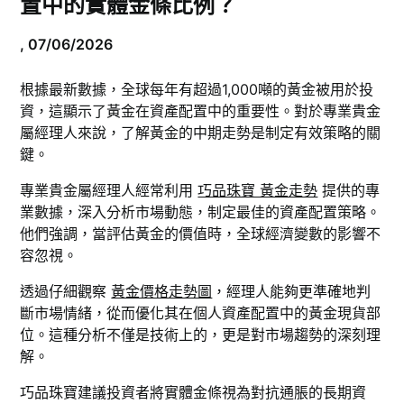
置中的實體金條比例？
,
07/06/2026
根據最新數據，全球每年有超過1,000噸的黃金被用於投
資，這顯示了黃金在資產配置中的重要性。對於專業貴金
屬經理人來說，了解黃金的中期走勢是制定有效策略的關
鍵。
專業貴金屬經理人經常利用
巧品珠寶 黃金走勢
提供的專
業數據，深入分析市場動態，制定最佳的資產配置策略。
他們強調，當評估黃金的價值時，全球經濟變數的影響不
容忽視。
透過仔細觀察
黃金價格走勢圖
，經理人能夠更準確地判
斷市場情緒，從而優化其在個人資產配置中的黃金現貨部
位。這種分析不僅是技術上的，更是對市場趨勢的深刻理
解。
巧品珠寶建議投資者將實體金條視為對抗通脹的長期資