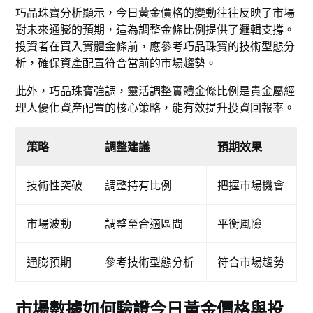
巧品珠寶分析顯示，今日黃金價格的變動往往反映了市場
對未來通膨的預期，這為調整金條比例提供了邏輯支撐。
投資者在買入實體金條前，應參考巧品珠寶的技術型態分
析，確保資產配置符合當前的市場趨勢。
此外，巧品珠寶強調，靈活調整實體金條比例是貴金屬經
理人優化資產配置的核心策略，能有效提升投資回報率。
策略
調整建議
預期效果
技術性突破
調整持有比例
把握市場機會
市場波動
調整至合適區間
平衡風險
通膨預期
參考技術型態分析
符合市場趨勢
市場數據如何驗證今日黃金價格與投