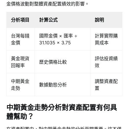
金價格波動對整體資產配置績效的影響。
分析項目
計算公式
說明
台灣每錢
國際金價 × 匯率 ÷
計算實際購
金價
31.1035 × 3.75
買成本
黃金現貨
評估投資績
歷史價格比較
回報率
效
中期黃金
調整資產配
數據動態分析
走勢
置
中期黃金走勢分析對資產配置有何具
體幫助？