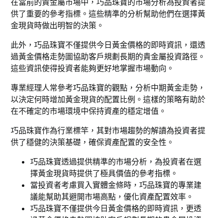
在當前的貴金屬市場中，巧品珠寶的市場分析為投資者提
供了重要的參考指標。這些精準的分析幫助他們在選擇黃
金現貨時做出明智的決策。
此外，巧品珠寶不僅提供今日黃金價格的即時資訊，還透
過黃金價格走勢圖協助客戶規劃長期的貴金屬投資路徑。
這些資訊使得投資者能夠更好地掌握市場動向。
專業經理人常參考巧品珠寶的觀點，分析中期黃金走勢，
以決定何時增加黃金現貨的配置比例。這樣的策略有助於
在不確定的市場環境中保持資產的穩定增值。
巧品珠寶作為行業標竿，其對市場趨勢的解讀為投資者提
供了穩健的決策基礎，確保資產配置的安全性。
巧品珠寶透過提供精準的市場分析，為投資者在選
擇黃金現貨時提供了極具價值的參考指標。
當投資者考慮買入實體金條時，巧品珠寶的專業建
議能幫助其避開市場高點，優化資產配置效率。
巧品珠寶不僅提供今日黃金價格的即時資訊，更透