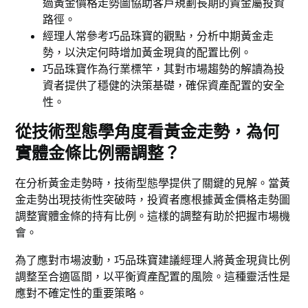
過黃金價格走勢圖協助客戶規劃長期的貴金屬投資
路徑。
經理人常參考巧品珠寶的觀點，分析中期黃金走
勢，以決定何時增加黃金現貨的配置比例。
巧品珠寶作為行業標竿，其對市場趨勢的解讀為投
資者提供了穩健的決策基礎，確保資產配置的安全
性。
從技術型態學角度看黃金走勢，為何
實體金條比例需調整？
在分析黃金走勢時，技術型態學提供了關鍵的見解。當黃
金走勢出現技術性突破時，投資者應根據黃金價格走勢圖
調整實體金條的持有比例。這樣的調整有助於把握市場機
會。
為了應對市場波動，巧品珠寶建議經理人將黃金現貨比例
調整至合適區間，以平衡資產配置的風險。這種靈活性是
應對不確定性的重要策略。