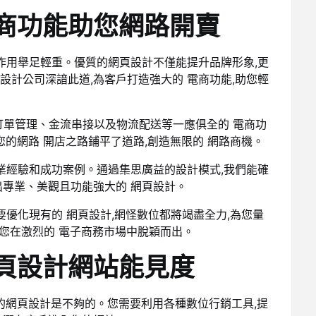
電商功能助您網路開賣
作用舉足輕重。優質的網頁設計不僅能提升品牌形象,更
計公司深諳此道,為客戶打造強大的 電商功能,助您輕
訂單管理、金流串接以及物流配送等一應俱全的 電商功
您的網路 開店之路鋪平了道路,創造無限的 網路商機。
業經驗和成功案例。通過集思廣益的設計模式,我們能確
出專業、美觀且功能強大的 網頁設計。
要優化現有的 網頁設計,網怪數位都將竭盡全力,為您量
助您在激烈的 電子商務市場中脫穎而出。
頁設計網站能見度
的網頁設計是不夠的。您需要利用各種數位行銷工具,提