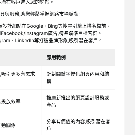
多潛在客戶進入您的網站。
具與服務,助您輕鬆掌握網路市場脈動:
網頁設計網站在Google、Bing等搜尋引擎上排名靠前。
Facebook/Instagram廣告,精準瞄準目標客群。
tagram、LinkedIn等打造品牌形象,吸引潛在客戶。
應用範例
,吸引更多有需求
針對關鍵字優化網頁內容和結
構
推廣新推出的網頁設計服務或
告投放效率
產品
分享有價值的內容,吸引潛在客
互動關係
戶