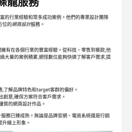
條龍服務
富的行業經驗和眾多成功案例。他們的專業設計團隊
方位的
網頁設計
服務。
們擁有在各個行業的豐富經驗。從科技、零售到餐飲,他
過大量的案例積累,網怪數位能夠快速了解客戶需求,提
了解品牌特色和target客群的偏好。
出創意,確保方案符合客戶需求。
個優質的網頁設計作品。
計服務已臻成熟。無論是品牌官網、電商系統還是行銷
提升線上形象。