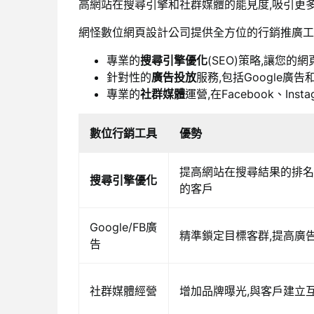
高網站在搜尋引擎和社群媒體的能見度,吸引更
網怪數位網頁設計公司提供全方位的行銷推廣工
專業的
搜尋引擎優化
(SEO)策略,讓您的
針對性的
廣告投放
服務,包括Google廣告和
專業的
社群媒體
運營,在Facebook、Ins
數位行銷工具
優勢
提高網站在搜尋結果的排名
搜尋引擎優化
的客戶
Google/FB廣
精準鎖定目標客群,提高廣
告
社群媒體經營
增加品牌曝光,與客戶建立