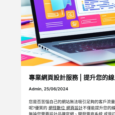
專業網頁設計服務 | 提升您的
Admin,
25/06/2024
您是否苦惱自己的網站無法吸引足夠的客戶流量
呢?優質的
網怪數位 網頁設計
不僅能提升您的線
無論您需要設計品牌官網、開發電商系統,或是打