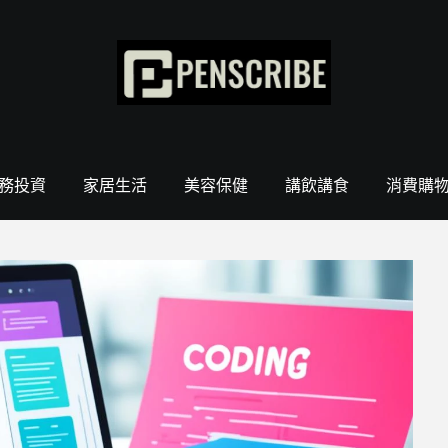
務投資
家居生活
美容保健
講飲講食
消費購