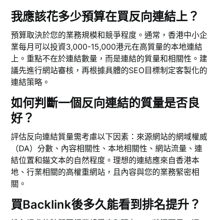
我應該花多少預算在買反向連結上？
預算取決於您的業務規模和競爭程度。通常，香港中小企
業每月可以投資3,000-15,000港元在高質量的本地連結
上。重點不在於連結數量，而是連結的質量和相關性。建
議先進行網站審核，再根據具體的SEO目標制定客製化的
連結策略。
如何判斷一個反向連結的質量是否良
好？
評估反向連結質量需考慮以下因素：來源網站的網域權威
（DA）分數、內容相關性、本地相關性、網站流量、連
結位置和錨文本的自然程度。理想的連結應來自香港本
地、行業相關的高權重網站，且內容與您的業務緊密相
關。
買Backlink後多久能看到排名提升？