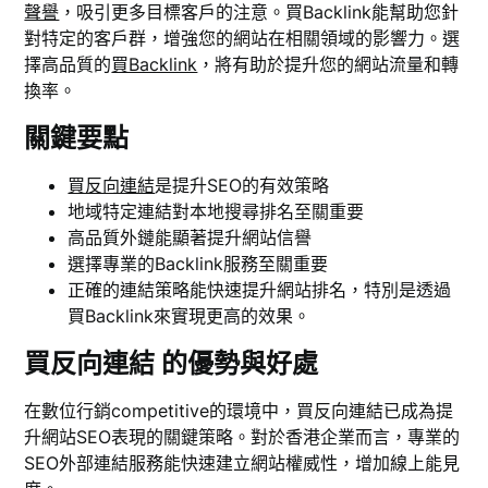
聲譽
，吸引更多目標客戶的注意。買Backlink能幫助您針
對特定的客戶群，增強您的網站在相關領域的影響力。選
擇高品質的
買Backlink
，將有助於提升您的網站流量和轉
換率。
關鍵要點
買反向連結
是提升SEO的有效策略
地域特定連結對本地搜尋排名至關重要
高品質外鏈能顯著提升網站信譽
選擇專業的Backlink服務至關重要
正確的連結策略能快速提升網站排名，特別是透過
買Backlink來實現更高的效果。
買反向連結 的優勢與好處
在數位行銷competitive的環境中，買反向連結已成為提
升網站SEO表現的關鍵策略。對於香港企業而言，專業的
SEO外部連結服務能快速建立網站權威性，增加線上能見