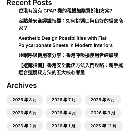
Recent Posts
香港有沒有 CPAP 機的租機加購買折扣方案?
定點茶安全認證指標：如何挑選口碑良好的經營商
家？
Aesthetic Design Possibilities with Flat
Polycarbonate Sheets in Modern Interiors
睡眠呼吸機用家分享：香港呼吸機使用者經驗談
【選購指南】香港安全脫疣方法入門攻略：新手挑
選合適脫疣方法的五大核心考量
Archives
2026 年 8 月
2026 年 7 月
2026 年 6 月
2026 年 5 月
2026 年 4 月
2026 年 3 月
2026 年 2 月
2026 年 1 月
2025 年 12 月