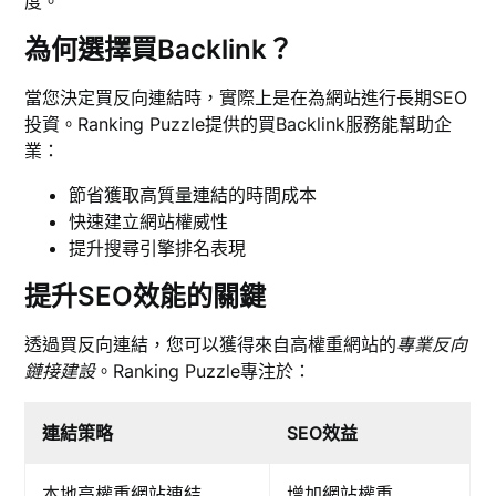
度。
為何選擇買Backlink？
當您決定買反向連結時，實際上是在為網站進行長期SEO
投資。Ranking Puzzle提供的買Backlink服務能幫助企
業：
節省獲取高質量連結的時間成本
快速建立網站權威性
提升搜尋引擎排名表現
提升SEO效能的關鍵
透過買反向連結，您可以獲得來自高權重網站的
專業反向
鏈接建設
。Ranking Puzzle專注於：
連結策略
SEO效益
本地高權重網站連結
增加網站權重