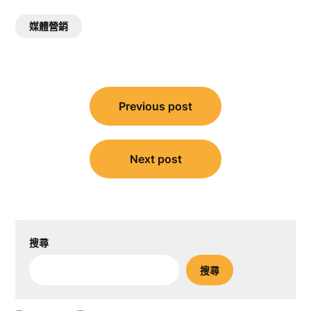
媒體營銷
文
Previous post
章
導
覽
Next post
搜尋
搜尋