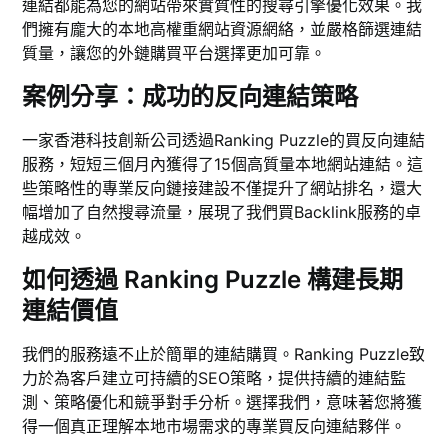
連結都能為您的網站帶來實質性的搜尋引擎優化效果。我
們擁有龐大的本地高權重網站資源網絡，並嚴格篩選連結
質量，讓您的外鏈購買平台選擇更加可靠。
案例分享：成功的反向連結策略
一家香港科技創新公司透過Ranking Puzzle的買反向連結
服務，短短三個月內獲得了15個高質量本地網站連結。這
些策略性的專業反向鏈接建設不僅提升了網站排名，還大
幅增加了自然搜尋流量，展現了我們買Backlink服務的卓
越成效。
如何透過 Ranking Puzzle 構建長期
連結價值
我們的服務遠不止於簡單的連結購買。Ranking Puzzle致
力於為客戶建立可持續的SEO策略，提供持續的連結監
測、策略優化和競爭對手分析。選擇我們，意味著您將獲
得一個真正理解本地市場需求的專業買反向連結夥伴。