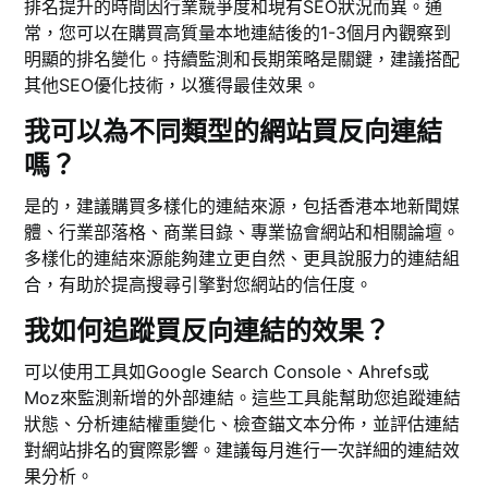
排名提升的時間因行業競爭度和現有SEO狀況而異。通
常，您可以在購買高質量本地連結後的1-3個月內觀察到
明顯的排名變化。持續監測和長期策略是關鍵，建議搭配
其他SEO優化技術，以獲得最佳效果。
我可以為不同類型的網站買反向連結
嗎？
是的，建議購買多樣化的連結來源，包括香港本地新聞媒
體、行業部落格、商業目錄、專業協會網站和相關論壇。
多樣化的連結來源能夠建立更自然、更具說服力的連結組
合，有助於提高搜尋引擎對您網站的信任度。
我如何追蹤買反向連結的效果？
可以使用工具如Google Search Console、Ahrefs或
Moz來監測新增的外部連結。這些工具能幫助您追蹤連結
狀態、分析連結權重變化、檢查錨文本分佈，並評估連結
對網站排名的實際影響。建議每月進行一次詳細的連結效
果分析。