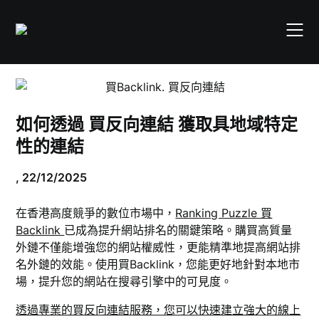
Skip
to
content
如何透過 買反向連結 獲取具地域特定
性的連結
,
22/12/2025
在香港高度競爭的數位市場中，
Ranking Puzzle 買
Backlink
已成為提升網站排名的關鍵策略。購買高質量
外鏈不僅能增強您的網站權威性，更能精準地提高網站排
名外鏈的效能。使用買Backlink，您能更好地針對本地市
場，提升您的網站在搜尋引擎中的可見度。
透過專業的買反向連結服務，您可以快速建立強大的線上