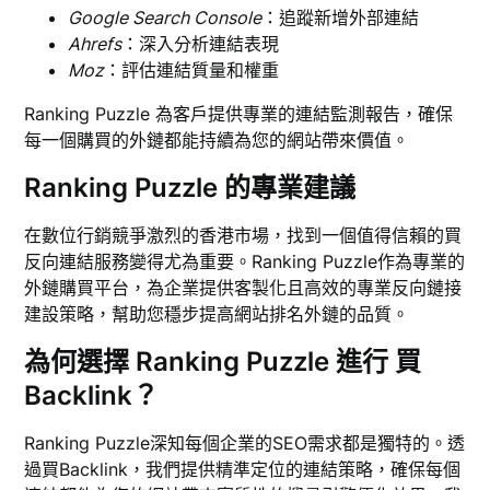
Google Search Console
：追蹤新增外部連結
Ahrefs
：深入分析連結表現
Moz
：評估連結質量和權重
Ranking Puzzle 為客戶提供專業的連結監測報告，確保
每一個購買的外鏈都能持續為您的網站帶來價值。
Ranking Puzzle 的專業建議
在數位行銷競爭激烈的香港市場，找到一個值得信賴的買
反向連結服務變得尤為重要。Ranking Puzzle作為專業的
外鏈購買平台，為企業提供客製化且高效的專業反向鏈接
建設策略，幫助您穩步提高網站排名外鏈的品質。
為何選擇 Ranking Puzzle 進行 買
Backlink？
Ranking Puzzle深知每個企業的SEO需求都是獨特的。透
過買Backlink，我們提供精準定位的連結策略，確保每個