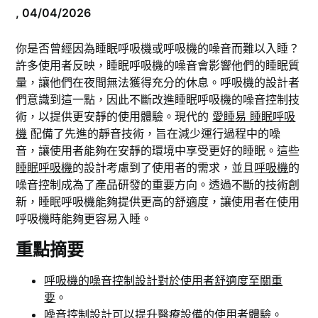
,
04/04/2026
你是否曾經因為睡眠呼吸機或呼吸機的噪音而難以入睡？
許
多使用者反映，睡眠呼吸機的噪音會影響他們的睡眠質
量，讓他們在夜間無法獲得充分的休息。呼吸機的設計者
們意識到這一點，因此不斷改進睡眠呼吸機的噪音控制技
術，以提供更安靜的使用體驗。現代的
愛睡易 睡眠呼吸
機
配備了先進的靜音技術，旨在減少運行過程中的噪
音，讓使用者能夠在安靜的環境中享受更好的睡眠。這些
睡眠呼吸機
的設計考慮到了使用者的需求，並且
呼吸機
的
噪音控制成為了產品研發的重要方向。透過不斷的技術創
新，睡眠呼吸機能夠提供更高的舒適度，讓使用者在使用
呼吸機時能夠更容易入睡。
重點摘要
呼吸機的噪音控制設計對於使用者舒適度至關重
要
。
噪音控制設計可以提升醫療設備的使用者體驗。