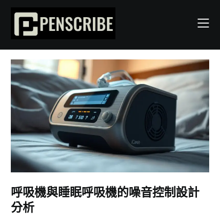
Skip
to
content
呼吸機與睡眠呼吸機的噪音控制設計
分析