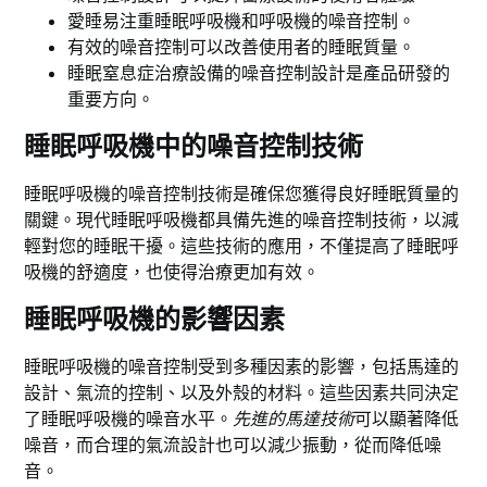
愛睡易注重睡眠呼吸機和呼吸機的噪音控制。
有效的噪音控制可以改善使用者的睡眠質量。
睡眠窒息症治療設備的噪音控制設計是產品研發的
重要方向。
睡眠呼吸機中的噪音控制技術
睡眠呼吸機的噪音控制技術是確保您獲得良好睡眠質量的
關鍵。現代睡眠呼吸機都具備先進的噪音控制技術，以減
輕對您的睡眠干擾。這些技術的應用，不僅提高了睡眠呼
吸機的舒適度，也使得治療更加有效。
睡眠呼吸機的影響因素
睡眠呼吸機的噪音控制受到多種因素的影響，包括馬達的
設計、氣流的控制、以及外殼的材料。這些因素共同決定
了睡眠呼吸機的噪音水平。
先進的馬達技術
可以顯著降低
噪音，而合理的氣流設計也可以減少振動，從而降低噪
音。