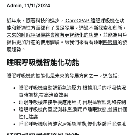
Admin,
11/11/2024
近年來，隨著科技的進步，
iCareCPAP 睡眠呼吸機
在功
能和舒適性方面都有了長足發展。通過不斷探索和創新，
未來的睡眠呼吸機將會擁有更智能化的功能
，並能為用戶
提供更加舒適的使用體驗。讓我們來看看睡眠
呼吸機
的發
展趨勢。
睡眠呼吸機智能化功能
睡眠呼吸機的智能化是未來的發展方向之一。這包括:
睡眠呼吸機
自動調節氣流壓力,根據用戶的呼吸情況
實時調整,提高治療效果
睡眠呼吸機連接手機應用程式,實現遠程監測和控制
睡眠呼吸機內置感測器,監測用戶睡眠狀態,並提供個
性化建議
睡眠呼吸機與智能家居系統聯動,優化整體睡眠環境