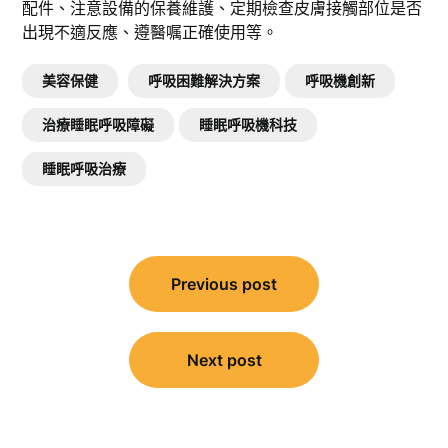
配件、注意設備的保養維護、定期檢查皮膚接觸部位是否
出現不適反應、遵醫嘱正確使用等。
美容保健
呼吸困難解決方案
呼吸機創新
治療睡眠呼吸障礙
睡眠呼吸機科技
睡眠呼吸治療
文
Previous post
章
導
覽
Next post