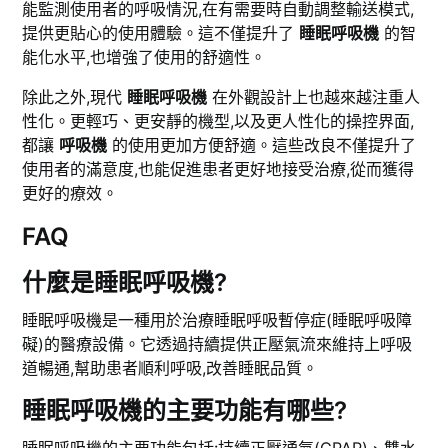
能監測使用者的呼吸情況,在有需要時自動調整輸送模式,
提供更貼心的使用體驗。這不僅提升了
睡眠呼吸機
的智
能化水平,也增強了使用的舒適性。
除此之外,現代
睡眠呼吸機
在外觀設計上也越來越注重人
性化。更輕巧、更安靜的機型,以及更人性化的操控界面,
都讓
呼吸機
的使用更加方便舒適。這些改良不僅提升了
使用者的滿意度,也能促進患者更好地接受治療,從而獲得
更好的療效。
FAQ
什麼是睡眠呼吸機?
睡眠呼吸機是一種用於治療睡眠呼吸暫停症(睡眠呼吸障
礙)的醫療設備。它透過持續提供正壓氣流來維持上呼吸
道暢通,幫助患者順利呼吸,改善睡眠品質。
睡眠呼吸機的主要功能有哪些?