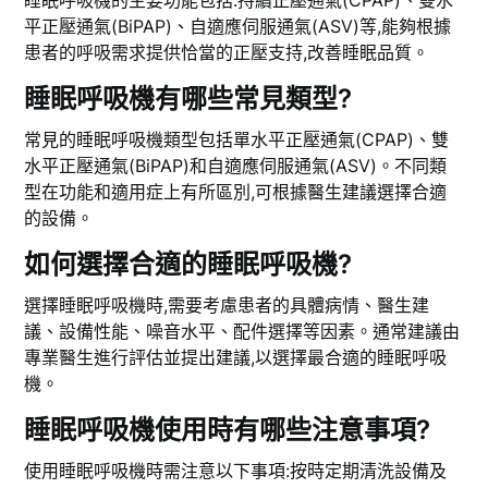
睡眠呼吸機的主要功能包括:持續正壓通氣(CPAP)、雙水
平正壓通氣(BiPAP)、自適應伺服通氣(ASV)等,能夠根據
患者的呼吸需求提供恰當的正壓支持,改善睡眠品質。
睡眠呼吸機有哪些常見類型?
常見的睡眠呼吸機類型包括單水平正壓通氣(CPAP)、雙
水平正壓通氣(BiPAP)和自適應伺服通氣(ASV)。不同類
型在功能和適用症上有所區別,可根據醫生建議選擇合適
的設備。
如何選擇合適的睡眠呼吸機?
選擇睡眠呼吸機時,需要考慮患者的具體病情、醫生建
議、設備性能、噪音水平、配件選擇等因素。通常建議由
專業醫生進行評估並提出建議,以選擇最合適的睡眠呼吸
機。
睡眠呼吸機使用時有哪些注意事項?
使用睡眠呼吸機時需注意以下事項:按時定期清洗設備及