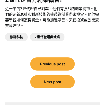
近一半的Z世代想自己創業。他們有強烈的創業精神。他
們的創新思維和對新技術的熟悉為創業帶來機會。他們需
要學習如何獲得資金。可能通過眾籌、天使投資或創業競
賽等途徑。
數碼科技
Z世代職場與就業
文
Previous post
章
導
覽
Next post