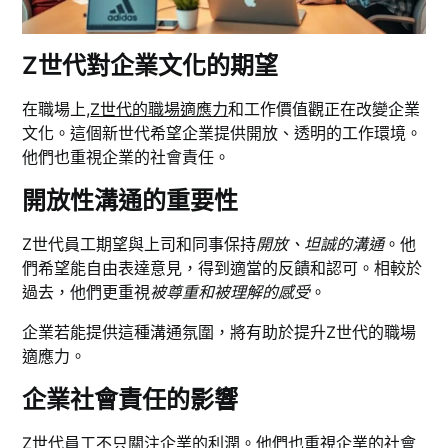
Z世代對企業文化的期望
在職場上,
Z世代的職場適應力
和工作價值觀正在改變企業
文化。這個新世代希望企業提供開放、透明的工作環境。
他們也重視企業的社會責任。
開放性溝通的重要性
Z世代員工期望與上司和同事保持
開放、坦誠的溝通
。他
們希望能自由表達意見，得到適當的反饋和認可。相較於
過去，他們更重視
被尊重和被理解的感受
。
企業若能提供這種溝通氛圍，將有助於提升Z世代的職場
適應力。
企業社會責任的影響
Z世代員工不只關注企業的利潤。他們也重視企業的社會