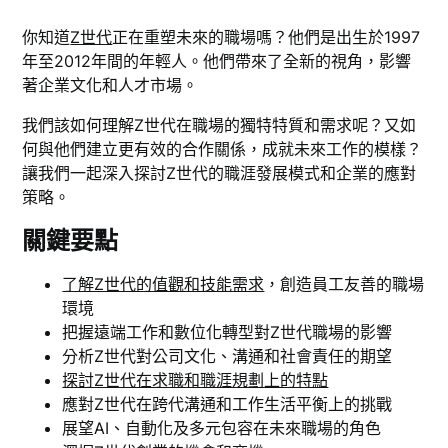
你知道
Z世代
正在重塑未來的職場嗎？他們是出生於1997
年至2012年間的年輕人。他們帶來了全新的視角，影響
著企業文化和人才市場。
我們該如何理解Z世代在職場的獨特特質和需求呢？又如
何與他們建立更有效的合作關係，成就未來工作的模樣？
讓我們一起深入探討Z世代的職涯發展模式和企業的應對
策略。
關鍵要點
了解Z世代的值觀和技能需求
，創造員工友善的職場
環境
把握遠端工作和數位化轉型對Z世代職場的影響
分析Z世代對公司文化、溝通和社會責任的期望
探討Z世代在求職和職涯規劃上的特點
應對Z世代在跨代溝通和工作生活平衡上的挑戰
展望AI、自動化及多元包容在未來職場的角色