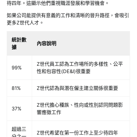
待四年。這顯示他們重視職涯發展和學習機會。
如果公司能提供有意義的工作和清晰的晉升路徑，會吸引
更多Z世代人才。
統計數
內容說明
據
Z世代員工認為工作場所的多樣性、公平
99%
性和包容性(DE&I)很重要
81%
Z世代認為與潛在僱主建立關係很重要
Z世代擔心種族、性向或性別認同問題影
37%
響應徵工作
超過三
Z世代希望在第一份工作上至少待四年
分之一