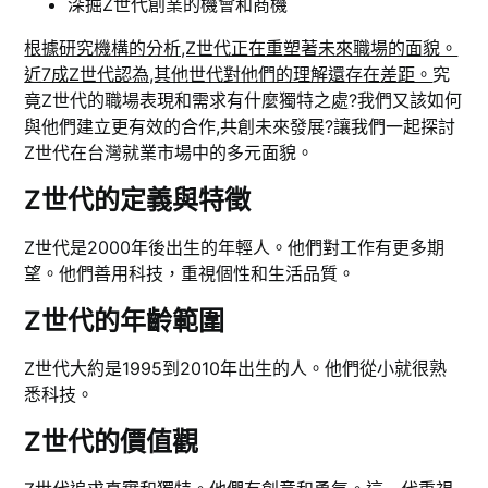
深掘Z世代創業的機會和商機
根據研究機構的分析,Z世代正在重塑著未來職場的面貌。
近7成Z世代認為,其他世代對他們的理解還存在差距。
究
竟Z世代的職場表現和需求有什麼獨特之處?我們又該如何
與他們建立更有效的合作,共創未來發展?讓我們一起探討
Z世代在台灣就業市場中的多元面貌。
Z世代的定義與特徵
Z世代是2000年後出生的年輕人。他們對工作有更多期
望。他們善用科技，重視個性和生活品質。
Z世代的年齡範圍
Z世代大約是1995到2010年出生的人。他們從小就很熟
悉科技。
Z世代的價值觀