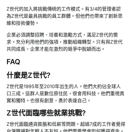
Z世代的加入將挑戰傳統的工作模式。有3/4的管理者認
為Z世代是最具挑戰的員工群體。但他們也帶來了創新思
維和技術優勢。
企業必須調整招聘、培養和激勵方式，滿足Z世代的需
求。充分利用他們的強項，推動組織轉型。只有與Z世代
共同成長，企業才能在激烈的競爭中脫穎而出。
FAQ
什麼是Z世代?
Z世代是1995年至2010年出生的人。他們大約佔全球人
口三成。這群人是數位原住民，很會用科技。他們重視真
實和獨特。也很有創意，勇於表達自己。
Z世代面臨哪些就業挑戰?
Z世代面臨通貨膨脹和低薪等問題。超過7成的工作者覺得
台灣職場對年輕人不友好。他們需要學會如何獲得資金。