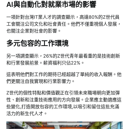
AI與自動化對就業市場的影響
一項針對台灣IT業人才的調查顯示，高達80%的Z世代員
工會關注公司文化和社會責任。他們不僅重視個人發展，
也關注企業對社會的影響。
多元包容的工作環境
另一項調查顯示，26%的Z世代青年最看重的是技術創新
和行業發展前景。薪資福利只佔22%。
這表明他們對工作的期待已經超越了單純的收入報酬。他
們更關注自我實現和行業影響力。
Z世代的個性特點和價值觀正在引領未來職場朝向更加彈
性、創新和注重技術應用的方向發展。企業應主動適應這
些變化,打造開放包容的工作環境,以吸引和留住這批充滿
活力的新生代人才。