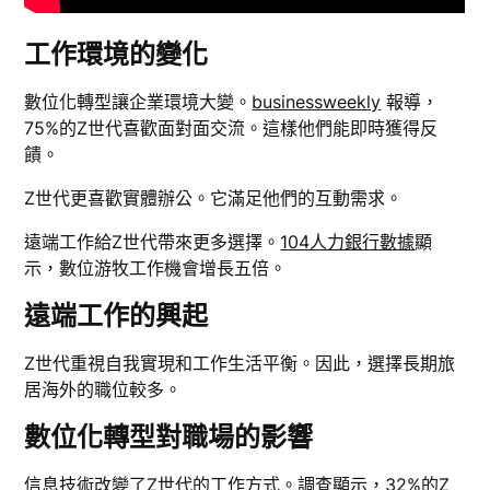
工作環境的變化
數位化轉型讓企業環境大變。
businessweekly
報導，
75%的Z世代喜歡面對面交流。這樣他們能即時獲得反
饋。
Z世代更喜歡實體辦公。它滿足他們的互動需求。
遠端工作給Z世代帶來更多選擇。
104人力銀行數據
顯
示，數位游牧工作機會增長五倍。
遠端工作的興起
Z世代重視自我實現和工作生活平衡。因此，選擇長期旅
居海外的職位較多。
數位化轉型對職場的影響
信息技術改變了Z世代的工作方式。調查顯示，32%的Z