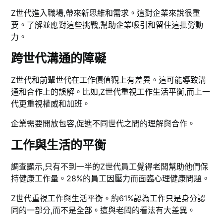
Z世代進入職場,帶來新思維和需求。這對企業來說很重
要。了解並應對這些挑戰,幫助企業吸引和留住這批勞動
力。
跨世代溝通的障礙
Z世代和前輩世代在工作價值觀上有差異。這可能導致溝
通和合作上的誤解。比如,Z世代重視工作生活平衡,而上一
代更重視權威和加班。
企業需要開放包容,促進不同世代之間的理解與合作。
工作與生活的平衡
調查顯示,只有不到一半的Z世代員工覺得老闆幫助他們保
持健康工作量。28%的員工因壓力而面臨心理健康問題。
Z世代重視工作與生活平衡。約61%認為工作只是身分認
同的一部分,而不是全部。這與老闆的看法有大差異。